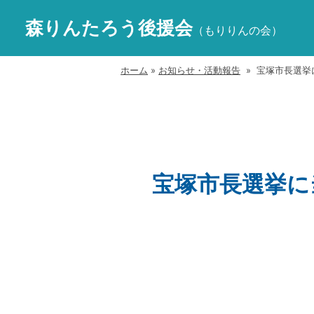
森りんたろう後援会
（もりりんの会）
ホーム
»
お知らせ・活動報告
» 宝塚市長選挙
宝塚市長選挙に