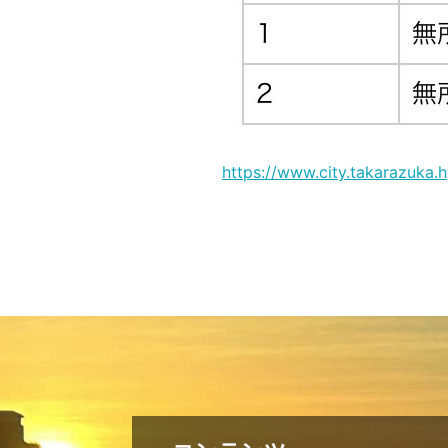
https://www.city.takarazuka