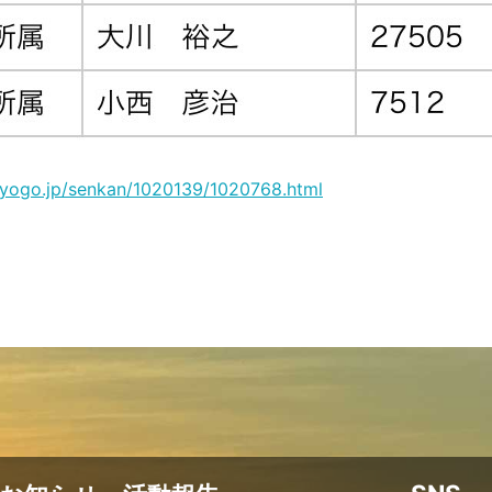
.hyogo.jp/senkan/1020139/1020768.html